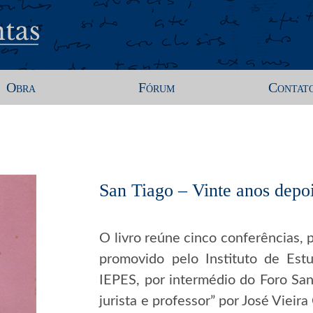
Obra
Fórum
Contat
San Tiago – Vinte anos depo
O livro reúne cinco conferências,
promovido pelo Instituto de Estu
IEPES, por intermédio do Foro San
jurista e professor” por José Vieir