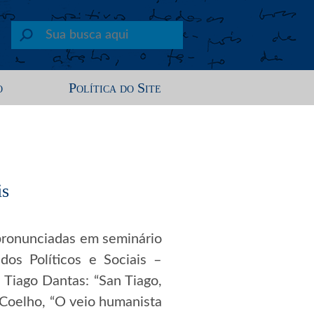
o
Política do Site
is
 pronunciadas em seminário
dos Políticos e Sociais –
 Tiago Dantas: “San Tiago,
a Coelho, “O veio humanista