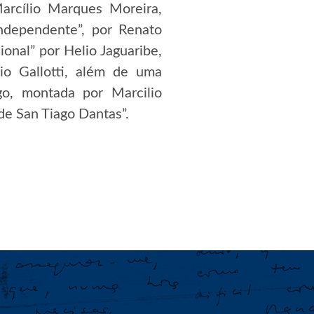
Marcílio Marques Moreira,
independente”, por Renato
ional” por Helio Jaguaribe,
io Gallotti, além de uma
go, montada por Marcilio
de San Tiago Dantas”.